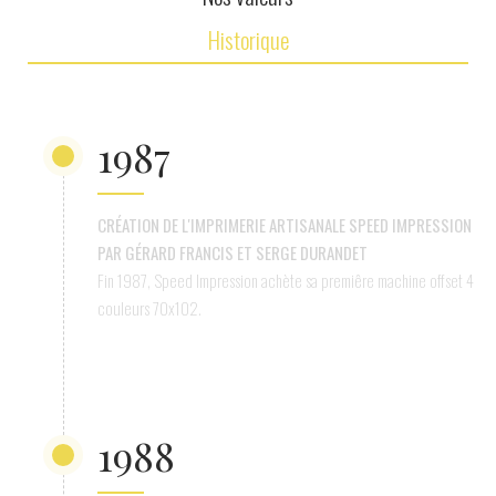
Historique
1987
CRÉATION DE L'IMPRIMERIE ARTISANALE SPEED IMPRESSION
PAR GÉRARD FRANCIS ET SERGE DURANDET
Fin 1987, Speed Impression achète sa premiêre machine offset 4
couleurs 70x102.
1988