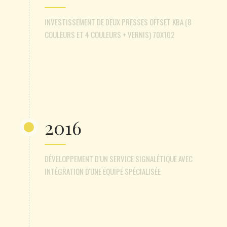
INVESTISSEMENT DE DEUX PRESSES OFFSET KBA (8
COULEURS ET 4 COULEURS + VERNIS) 70X102
2016
DÉVELOPPEMENT D'UN SERVICE SIGNALÉTIQUE AVEC
INTÉGRATION D'UNE ÉQUIPE SPÉCIALISÉE