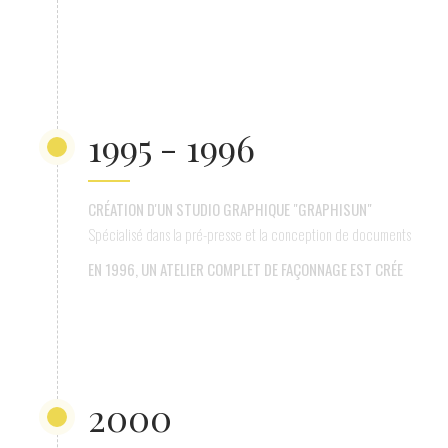
1995 - 1996
CRÉATION D'UN STUDIO GRAPHIQUE "GRAPHISUN"
Spécialisé dans la pré-presse et la conception de documents
EN 1996, UN ATELIER COMPLET DE FAÇONNAGE EST CRÉE
2000