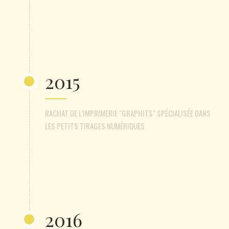
2015
RACHAT DE L'IMPRIMERIE "GRAPHITS" SPÉCIALISÉE DANS
LES PETITS TIRAGES NUMÉRIQUES
2016