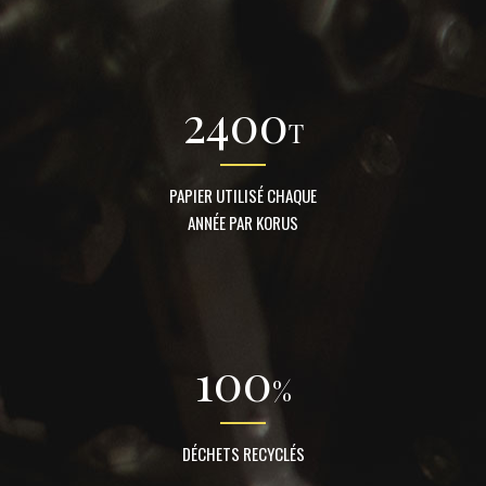
2400
T
PAPIER UTILISÉ CHAQUE
ANNÉE PAR KORUS
100
%
DÉCHETS RECYCLÉS