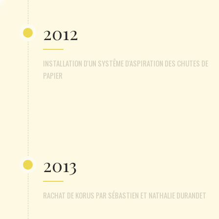
2012
INSTALLATION D'UN SYSTÊME D'ASPIRATION DES CHUTES DE
PAPIER
2013
RACHAT DE KORUS PAR SÉBASTIEN ET NATHALIE DURANDET