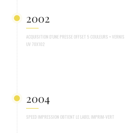
2002
ACQUISITION D'UNE PRESSE OFFSET 5 COULEURS + VERNIS
UV 70X102
2004
SPEED IMPRESSION OBTIENT LE LABEL IMPRIM-VERT