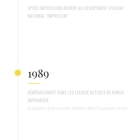
SPEED IMPRESSION ADHÈRE AU GROUPEMENT D’ACHAT
NATIONAL "IMPRICLUB"
1989
DÉMÉNAGEMENT DANS LES LOCAUX ACTUELS DE KORUS
IMPRIMERIE.
Acquisition d'une nouvelle machine offset 5 couleurs + vernis