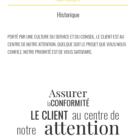
Historique
PORTÉ PAR UNE CULTURE DU SERVICE ET DU CONSEIL, LE CLIENT EST AU
CENTRE DE NOTRE ATTENTION. QUELQUE SOIT LE PROJET QUE VOUS NOUS
CONFIEZ, NOTRE PRIOIRITÉ EST DE VOUS SATISFAIRE.
Assurer
CONFORMITÉ
la
au
centre de
LE CLIENT
attention
notre