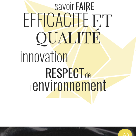
savoir
FAIRE
EFFICACITÉ
ET
QUALITÉ
innovation
RESPECT
de
environnement
l'