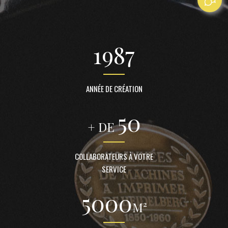
1987
ANNÉE DE CRÉATION
50
+ DE
COLLABORATEURS À VOTRE
SERVICE
5000
M²